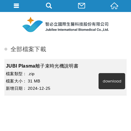
檔案下載
首頁
檔案下載
全部檔案下載
JUBI Plasma離子束時光機說明書
.zip
31 MB
download
2024
12
25