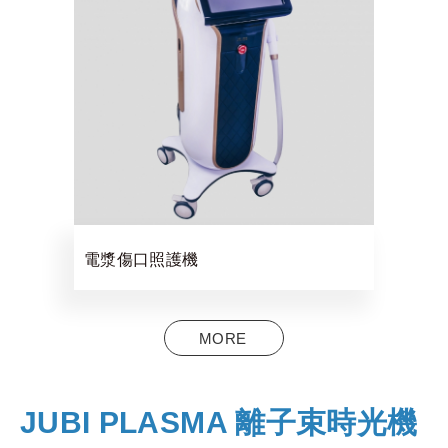
電漿傷口照護機
MORE
JUBI PLASMA 離子束時光機