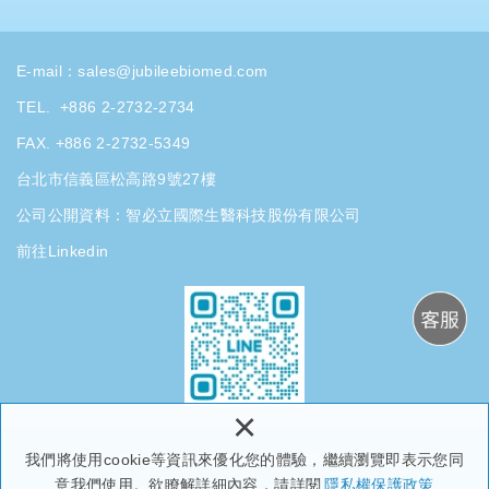
E-mail：
sales@jubileebiomed.com
TEL.
+886 2-2732-2734
FAX. +886 2-2732-5349
台北市信義區松高路9號27樓
公司公開資料：
智必立國際生醫科技股份有限公司
前往Linkedin
×
我們將使用cookie等資訊來優化您的體驗，繼續瀏覽即表示您同
Copyright ©
智必立國際生醫科技股份有限公司
All Rights Reserved.
意我們使用。欲瞭解詳細內容，請詳閱
隱私權保護政策