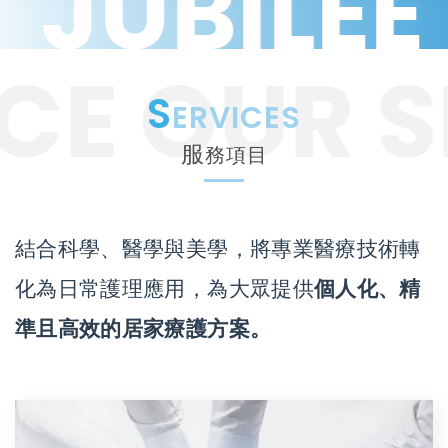
JUBILEE 
CE OUR S
S
ERVICES
服
務項目
結合科學、醫學與美學，將專業醫療技術轉
化為日常護理應用，為大眾提供
個人化、精
準且高效的居家療護方案。