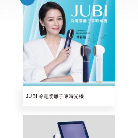
JUBI 冷電漿離子束時光機