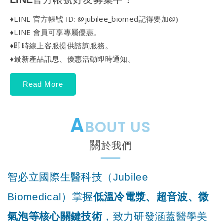
♦LINE 官方帳號 ID: @jubilee_biomed記得要加@)
♦LINE 會員可享專屬優惠。
♦即時線上客服提供諮詢服務。
♦最新產品訊息、優惠活動即時通知。
Read More
A
BOUT US
關
於我們
智必立國際生醫科技（Jubilee
Biomedical）掌握
低溫冷電漿、超音波、微
氣泡等核心關鍵技術
，致力研發涵蓋醫學美