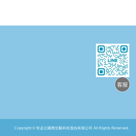
Copyright ©
智必立國際生醫科技股份有限公司
All Rights Reserved.