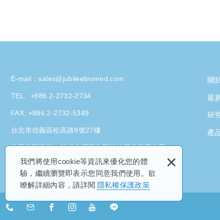
E-mail：
sales@jubileebiomed.com
關
TEL.
+886 2-2732-2734
最
FAX. +886 2-2732-5349
研
台北市信義區松高路9號27樓
產
公司公開資料：
智必立國際生醫科技股份有限公司
×
我們將使用cookie等資訊來優化您的體
前往Linkedin
驗，繼續瀏覽即表示您同意我們使用。欲
瞭解詳細內容，請詳閱
隱私權保護政策