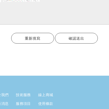
重新填寫
確認送出
於我們
技術服務
線上商城
新消息
服務項目
使用條款